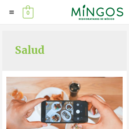
0
Salud