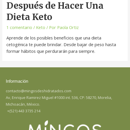
Después de Hacer Una
Dieta Keto
1 comentario
/
Keto
/ Por
Paola Ortiz
Aprende de los posibles beneficios que una dieta
cetogénica te puede brindar. Desde bajar de peso hasta
formar hábitos que perdurarán para siempre.
Información
contacto@mingosdeshidratados.com
Av, Enrique Ramirez Miguel #1000 int. 536, CP: 58270, Morelia,
Michoacán, México.
+(521) 443 3735 214