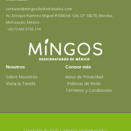
contacto@mingosdeshidratados.com
Av, Enrique Ramirez Miguel #1000 int. 536, CP: 58270, Morelia,
Michoacán, México.
+(521) 443 3735 214
Nosotros
Conoce más
Sobre Nosotros
Aviso de Privacidad
Visita la Tienda
Políticas de Envío
Términos y Condiciones
Copyright © 2026 | Mingos Deshidratados