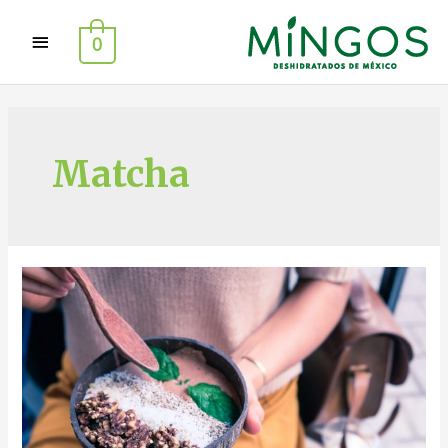
0
Matcha