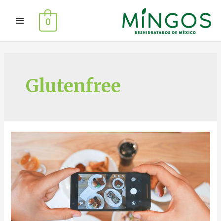
0
Glutenfree